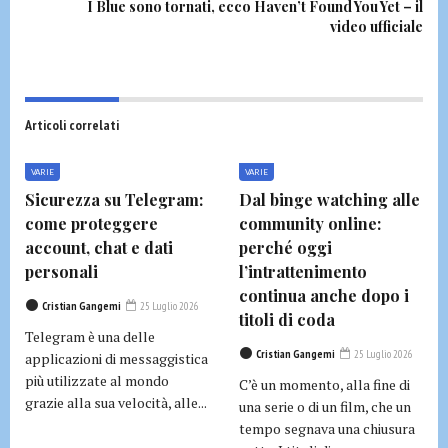
I Blue sono tornati, ecco Haven’t Found You Yet – il
video ufficiale
Articoli correlati
VARIE
VARIE
Sicurezza su Telegram:
Dal binge watching alle
come proteggere
community online:
account, chat e dati
perché oggi
personali
l’intrattenimento
continua anche dopo i
Cristian Gangemi
25 Luglio 2026
titoli di coda
Telegram è una delle
Cristian Gangemi
25 Luglio 2026
applicazioni di messaggistica
più utilizzate al mondo
C’è un momento, alla fine di
grazie alla sua velocità, alle...
una serie o di un film, che un
tempo segnava una chiusura