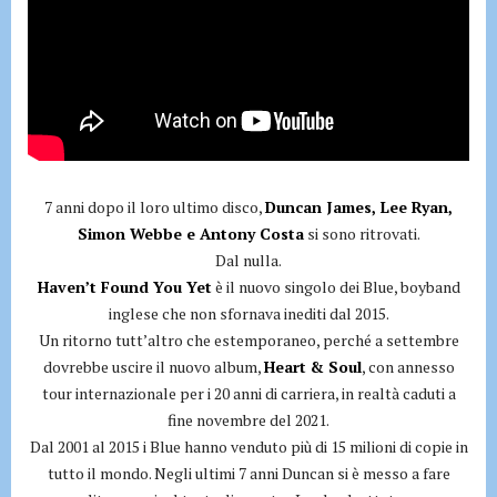
7 anni dopo il loro ultimo disco,
Duncan James, Lee Ryan,
Simon Webbe e Antony Costa
si sono ritrovati.
Dal nulla.
Haven’t Found You Yet
è il nuovo singolo dei Blue, boyband
inglese che non sfornava inediti dal 2015.
Un ritorno tutt’altro che estemporaneo, perché a settembre
dovrebbe uscire il nuovo album,
Heart & Soul
, con annesso
tour internazionale per i 20 anni di carriera, in realtà caduti a
fine novembre del 2021.
Dal 2001 al 2015 i Blue hanno venduto più di 15 milioni di copie in
tutto il mondo. Negli ultimi 7 anni Duncan si è messo a fare