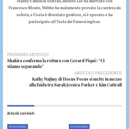
reality e musical teatrali, mentre Lee ha duettato con
Francesco Monte, Webbe ha malamente provato la carriera da
solista, e Costa è diventato genitore, si è sposato e ha
partecipato all’Isola dei Famosi inglese.
PROSSIMO ARTICOLO
Shakira conferma la rottura con Gerard Piquè: “Ci
stiamo separando”
ARTICOLO PRECEDENTE
Kathy Najimy di Hocus Pocus si mette in mezzo
alla faida tra Sarah Jessica Parker e Kim Cattrall
Articoli correlati
MUSICA NEWS
MUSICA NEWS