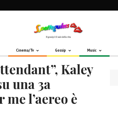
Cinema/Tv
Gossip
Music
ttendant”, Kaley
su una 3a
r me l’aereo è