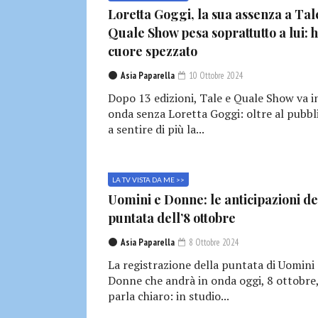
Loretta Goggi, la sua assenza a Tal
Quale Show pesa soprattutto a lui: h
cuore spezzato
Asia Paparella
10 Ottobre 2024
Dopo 13 edizioni, Tale e Quale Show va i
onda senza Loretta Goggi: oltre al pubbl
a sentire di più la...
LA TV VISTA DA ME >>
Uomini e Donne: le anticipazioni de
puntata dell’8 ottobre
Asia Paparella
8 Ottobre 2024
La registrazione della puntata di Uomini 
Donne che andrà in onda oggi, 8 ottobre
parla chiaro: in studio...