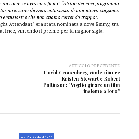
nto come se avessimo finito”. “Alcuni dei miei programmi
 tornare, sarei davvero entusiasta di una nuova stagione.
o entusiasti e che non stiamo correndo troppo”.
light Attendant” era stata nominata a nove Emmy, tra
attrice, vincendo il premio per la miglior sigla.
ARTICOLO PRECEDENTE
David Cronenberg vuole riunire
Kristen Stewart e Robert
Pattinson: “Voglio girare un film
insieme a loro”
LA TV VISTA DA ME >>