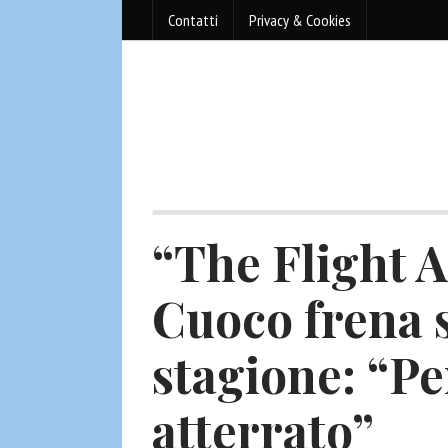
Contatti
Privacy & Cookies
“The Flight A
Cuoco frena 
stagione: “Pe
atterrato”