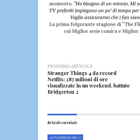
momento.
“Ho bisogno di un minuto. Mi se
TV preferiti impiegano un po’ di tempo per
Voglio assicurarmi che i fan sian
La prima folgorante stagione di “The F
cui Miglior serie comica e Miglior 
PROSSIMO ARTICOLO
Stranger Things 4 da record
Netflix: 287 milioni di ore
visualizzate in un weekend, battuto
Bridgerton 2
Articoli correlati
LA TV VISTA DA ME >>