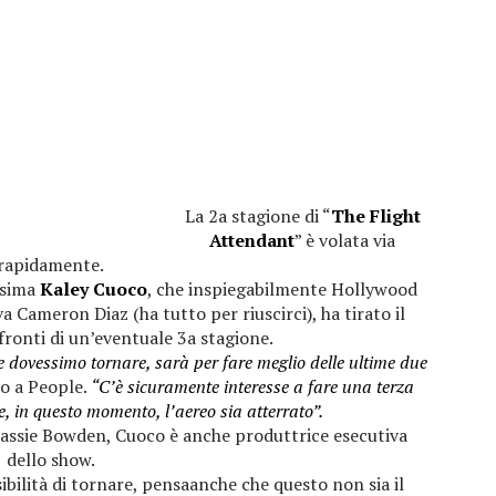
La 2a stagione di “
The Flight
Attendant
” è volata via
rapidamente.
issima
Kaley Cuoco
, che inspiegabilmente Hollywood
Cameron Diaz (ha tutto per riuscirci), ha tirato il
ronti di un’eventuale 3a stagione.
e dovessimo tornare, sarà per fare meglio delle ultime due
to a People.
“C’è sicuramente interesse a fare una terza
, in questo momento, l’aereo sia atterrato”.
Cassie Bowden, Cuoco è anche produttrice esecutiva
dello show.
bilità di tornare, pensaanche che questo non sia il