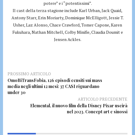
potere” e i “potentissimi”.
Il cast della terza stagione include Karl Urban, Jack Quaid,
Antony Starr, Erin Moriarty, Dominique McElligott, Jessie T.
Usher, Laz Alonso, Chace Crawford, Tomer Capone, Karen
Fukuhara, Nathan Mitchell, Colby Minifie, Claudia Doumit e
Jensen Ackles.
PROSSIMO ARTICOLO
OmoBiTransFobia, 126 episodi censiti sui mass
media negli ultimi 12 mesi: 37 CASI riguardano
under 30
ARTICOLO PRECEDENTE
Elemental, il nuovo film della Disney Pixar uscirà
nel 2023. Concept art e sinossi