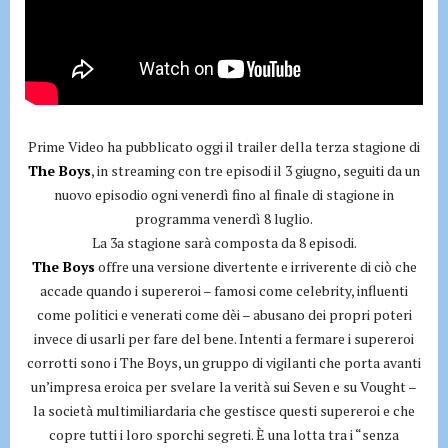
Prime Video ha pubblicato oggi il trailer della terza stagione di
The Boys
, in streaming con tre episodi il 3 giugno, seguiti da un
nuovo episodio ogni venerdì fino al finale di stagione in
programma venerdì 8 luglio.
La 3a stagione sarà composta da 8 episodi.
The Boys
offre una versione divertente e irriverente di ciò che
accade quando i supereroi – famosi come celebrity, influenti
come politici e venerati come dèi – abusano dei propri poteri
invece di usarli per fare del bene. Intenti a fermare i supereroi
corrotti sono i The Boys, un gruppo di vigilanti che porta avanti
un’impresa eroica per svelare la verità sui Seven e su Vought –
la società multimiliardaria che gestisce questi supereroi e che
copre tutti i loro sporchi segreti. È una lotta tra i “senza