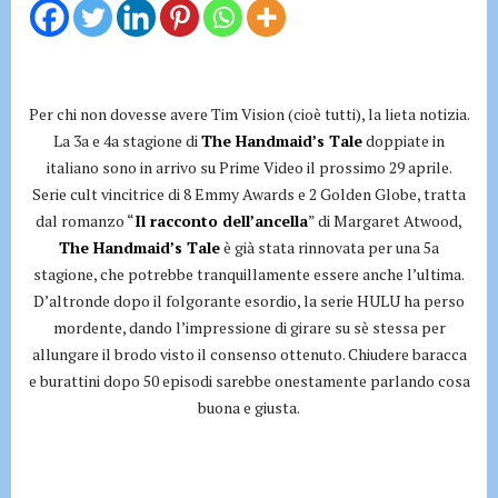
Per chi non dovesse avere Tim Vision (cioè tutti), la lieta notizia.
La 3a e 4a stagione di
The Handmaid’s Tale
doppiate in
italiano sono in arrivo su Prime Video il prossimo 29 aprile.
Serie cult vincitrice di 8 Emmy Awards e 2 Golden Globe, tratta
dal romanzo “
Il racconto dell’ancella
” di Margaret Atwood,
The Handmaid’s Tale
è già stata rinnovata per una 5a
stagione, che potrebbe tranquillamente essere anche l’ultima.
D’altronde dopo il folgorante esordio, la serie HULU ha perso
mordente, dando l’impressione di girare su sè stessa per
allungare il brodo visto il consenso ottenuto. Chiudere baracca
e burattini dopo 50 episodi sarebbe onestamente parlando cosa
buona e giusta.