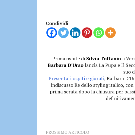
Condividi
Prima ospite di
Silvia Toffanin
a Veri
Barbara D’Urso
lancia La Pupa e Il Sec
suo d
Presentati ospiti e giurati
, Barbara D’Ur
indiscusso Re dello styling italico, con
prima serata dopo la chiusura per bassi
definitivament
PROSSIMO ARTICOLO