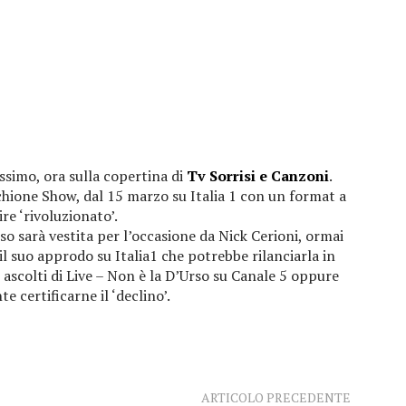
ssimo, ora sulla copertina di
Tv Sorrisi e Canzoni
.
chione Show, dal 15 marzo su Italia 1 con un format a
ire ‘rivoluzionato’.
so sarà vestita per l’occasione da Nick Cerioni, ormai
 il suo approdo su Italia1 che potrebbe rilanciarla in
 ascolti di Live – Non è la D’Urso su Canale 5 oppure
e certificarne il ‘declino’.
ARTICOLO PRECEDENTE