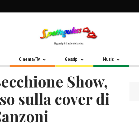
Cinema/Tv
Gossip
Music
 Secchione Show,
o sulla cover di
Canzoni