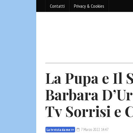
Contatti
Privacy & Cookies
La Pupa e Il
Barbara D’Urs
Tv Sorrisi e 
7 Marzo 2022 14:47
La tv vista da me >>