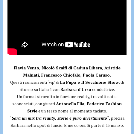
Flavia Vento, Nicolò Scalfi di Caduta Libera, Aristide
Malnati, Francesco Chiofalo, Paola Caruso.
Questi i concorrenti ‘vip’ di
La Pupa e Il Secchione Show
, di
ritorno su Italia 1 con
Barbara d’Urso
conduttrice.
Un format stravolto in funzione reality, tra volti noti e
sconosciuti, con giurati
Antonella Elia, Federico Fashion
Style
e un terzo nome al momento taciuto.
“
Sarà un mix tra reality, storie e puro divertimento
“, precisa
Barbara nello spot di lancio. E me cojoni. Si parte il 15 marzo.