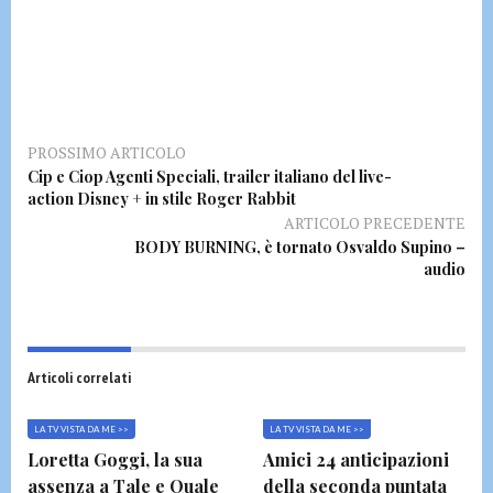
PROSSIMO ARTICOLO
Cip e Ciop Agenti Speciali, trailer italiano del live-
action Disney + in stile Roger Rabbit
ARTICOLO PRECEDENTE
BODY BURNING, è tornato Osvaldo Supino –
audio
Articoli correlati
LA TV VISTA DA ME >>
LA TV VISTA DA ME >>
Loretta Goggi, la sua
Amici 24 anticipazioni
assenza a Tale e Quale
della seconda puntata