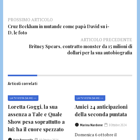
PROSSIMO ARTICOLO
Cruz Beckham in mutande come papà David su i-
D, le foto
ARTICOLO PRECEDENTE
Britney Spears, contratto monster da 15 milioni di
dollari per la sua autobiografia
Articoli correlati
LA TV VISTA DA ME >>
LA TV VISTA DA ME >>
Loretta Goggi, la sua
Amici 24 anticipazioni
assenza a Tale e Quale
della seconda puntata
Show pesa soprattutto a
Marina Nardone
8 Ottobre 2024
lui: ha il cuore spezzato
Domenica 6 ottobre il