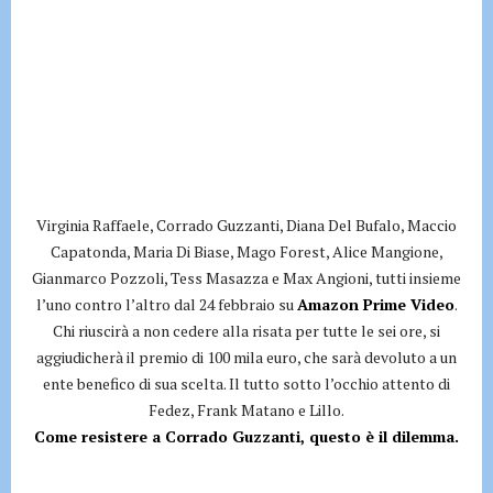
Virginia Raffaele, Corrado Guzzanti, Diana Del Bufalo, Maccio
Capatonda, Maria Di Biase, Mago Forest, Alice Mangione,
Gianmarco Pozzoli, Tess Masazza e Max Angioni, tutti insieme
l’uno contro l’altro dal 24 febbraio su
Amazon Prime Video
.
Chi riuscirà a non cedere alla risata per tutte le sei ore, si
aggiudicherà il premio di 100 mila euro, che sarà devoluto a un
ente benefico di sua scelta. Il tutto sotto l’occhio attento di
Fedez, Frank Matano e Lillo.
Come resistere a Corrado Guzzanti, questo è il dilemma.