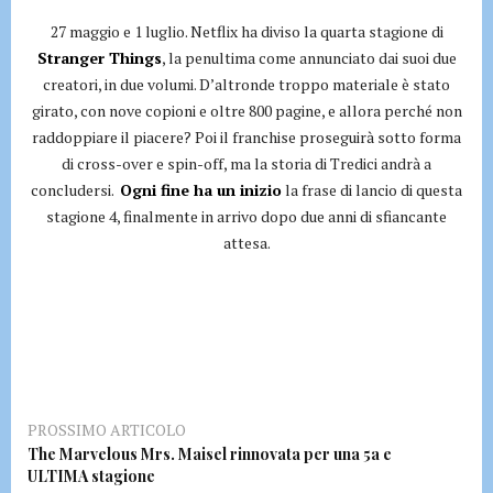
27 maggio e 1 luglio. Netflix ha diviso la quarta stagione di
Stranger Things
, la penultima come annunciato dai suoi due
creatori, in due volumi. D’altronde troppo materiale è stato
girato, con nove copioni e oltre 800 pagine, e allora perché non
raddoppiare il piacere? Poi il franchise proseguirà sotto forma
di cross-over e spin-off, ma la storia di Tredici andrà a
concludersi.
Ogni fine ha un inizio
la frase di lancio di questa
stagione 4, finalmente in arrivo dopo due anni di sfiancante
attesa.
PROSSIMO ARTICOLO
The Marvelous Mrs. Maisel rinnovata per una 5a e
ULTIMA stagione