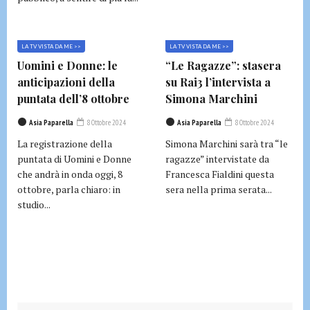
LA TV VISTA DA ME >>
LA TV VISTA DA ME >>
Uomini e Donne: le
“Le Ragazze”: stasera
anticipazioni della
su Rai3 l’intervista a
puntata dell’8 ottobre
Simona Marchini
Asia Paparella
8 Ottobre 2024
Asia Paparella
8 Ottobre 2024
La registrazione della
Simona Marchini sarà tra “le
puntata di Uomini e Donne
ragazze” intervistate da
che andrà in onda oggi, 8
Francesca Fialdini questa
ottobre, parla chiaro: in
sera nella prima serata...
studio...