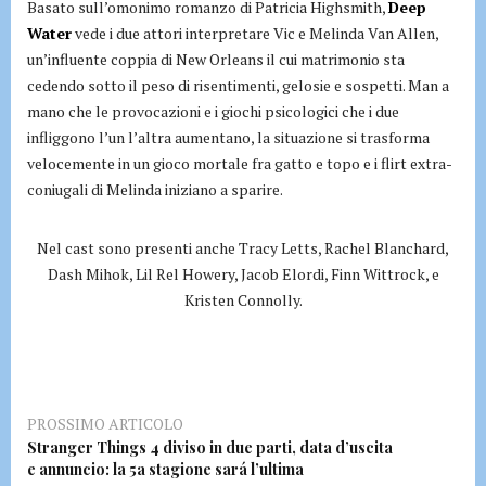
Basato sull’omonimo romanzo di Patricia Highsmith,
Deep
Water
vede i due attori interpretare Vic e Melinda Van Allen,
un’influente coppia di New Orleans il cui matrimonio sta
cedendo sotto il peso di risentimenti, gelosie e sospetti. Man a
mano che le provocazioni e i giochi psicologici che i due
infliggono l’un l’altra aumentano, la situazione si trasforma
velocemente in un gioco mortale fra gatto e topo e i flirt extra-
coniugali di Melinda iniziano a sparire.
Nel cast sono presenti anche Tracy Letts, Rachel Blanchard,
Dash Mihok, Lil Rel Howery, Jacob Elordi, Finn Wittrock, e
Kristen Connolly.
PROSSIMO ARTICOLO
Stranger Things 4 diviso in due parti, data d’uscita
e annuncio: la 5a stagione sará l’ultima