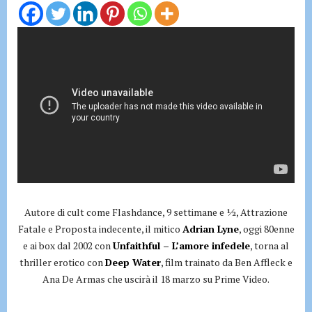
Autore di cult come Flashdance, 9 settimane e ½, Attrazione
Fatale e Proposta indecente, il mitico
Adrian Lyne
, oggi 80enne
e ai box dal 2002 con
Unfaithful – L’amore infedele
, torna al
thriller erotico con
Deep Water
, film trainato da Ben Affleck e
Ana De Armas che uscirà il 18 marzo su Prime Video.