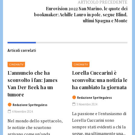
ARTICOLO PRECEDENTE
Eurovision 2022 San Marino, le quote dei
bookmaker: Achille Lauro in pole, segue Blind,
ultimi Spagna e Monte
Articoli correlati
CINEMA/TV
CINEMA/TV
L’annuncio che ha
Lorella Cuccarini è
sconvolto i fan: James
sconvolta: una notizia le
Van Der Beek ha un
ha cambiato la giornata
tumore
Redazione Spetteguless
3 Novembre 2024
Redazione Spetteguless
4 Novembre 2024
La passione e l'entusiasmo di
Lorella Cuccarini sono
Nel mondo dello spettacolo,
sempre stati evidenti a chi la
le notizie che scuotono
segue, ma ultimamente una...
arrivano come un’onda