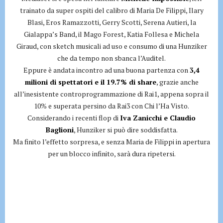
trainato da super ospiti del calibro di Maria De Filippi, Ilary
Blasi, Eros Ramazzotti, Gerry Scotti, Serena Autieri, la
Gialappa’s Band, il Mago Forest, Katia Follesa e Michela
Giraud, con sketch musicali ad uso e consumo di una Hunziker
che da tempo non sbanca l’Auditel.
Eppure è andata incontro ad una buona partenza con
3,4
milioni di spettatori e il 19.7% di share
, grazie anche
all’inesistente controprogrammazione di Rai1, appena sopra il
10% e superata persino da Rai3 con Chi l’Ha Visto.
Considerando i recenti flop di
Iva Zanicchi e Claudio
Baglioni
, Hunziker si può dire soddisfatta.
Ma finito l’effetto sorpresa, e senza Maria de Filippi in apertura
per un blocco infinito, sarà dura ripetersi.