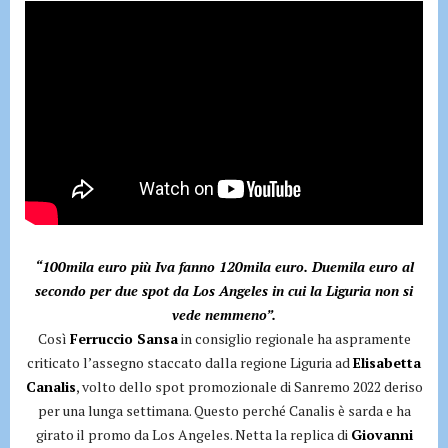
“100mila euro più Iva fanno 120mila euro. Duemila euro al
secondo per due spot da Los Angeles in cui la Liguria non si
vede nemmeno”.
Così
Ferruccio Sansa
in consiglio regionale ha aspramente
criticato l’assegno staccato dalla regione Liguria ad
Elisabetta
Canalis
, volto dello spot promozionale di Sanremo 2022 deriso
per una lunga settimana. Questo perché Canalis è sarda e ha
girato il promo da Los Angeles. Netta la replica di
Giovanni