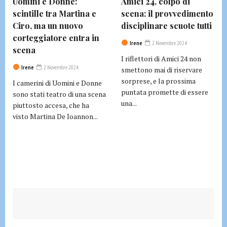
Uomini e Donne:
Amici 24, colpo di
scintille tra Martina e
scena: il provvedimento
Ciro, ma un nuovo
disciplinare scuote tutti
corteggiatore entra in
Irene
2 Novembre 2024
scena
I riflettori di Amici 24 non
Irene
2 Novembre 2024
smettono mai di riservare
sorprese, e la prossima
I camerini di Uomini e Donne
puntata promette di essere
sono stati teatro di una scena
una...
piuttosto accesa, che ha
visto Martina De Ioannon...