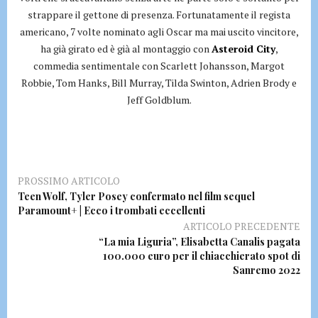
strappare il gettone di presenza. Fortunatamente il regista
americano, 7 volte nominato agli Oscar ma mai uscito vincitore,
ha già girato ed è già al montaggio con
Asteroid City
,
commedia sentimentale con Scarlett Johansson, Margot
Robbie, Tom Hanks, Bill Murray, Tilda Swinton, Adrien Brody e
Jeff Goldblum.
PROSSIMO ARTICOLO
Teen Wolf, Tyler Posey confermato nel film sequel
Paramount+ | Ecco i trombati eccellenti
ARTICOLO PRECEDENTE
“La mia Liguria”, Elisabetta Canalis pagata
100.000 euro per il chiacchierato spot di
Sanremo 2022