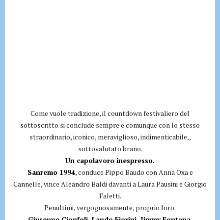
Come vuole tradizione, il countdown festivaliero del
sottoscritto si conclude sempre e comunque con lo stesso
straordinario, iconico, meraviglioso, indimenticabile,,
sottovalutato brano.
Un capolavoro inespresso.
Sanremo 1994
, conduce Pippo Baudo con Anna Oxa e
Cannelle, vince Aleandro Baldi davanti a Laura Pausini e Giorgio
Faletti.
Penultimi, vergognosamente, proprio loro.
Giuseppe Cionfoli, Lando Fiorini, Jimmy Fontana,