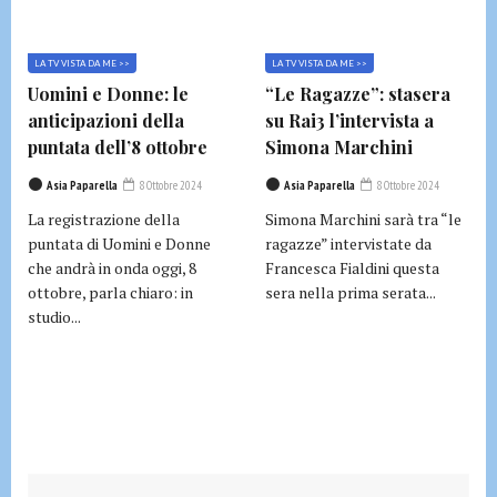
LA TV VISTA DA ME >>
LA TV VISTA DA ME >>
Uomini e Donne: le
“Le Ragazze”: stasera
anticipazioni della
su Rai3 l’intervista a
puntata dell’8 ottobre
Simona Marchini
Asia Paparella
8 Ottobre 2024
Asia Paparella
8 Ottobre 2024
La registrazione della
Simona Marchini sarà tra “le
puntata di Uomini e Donne
ragazze” intervistate da
che andrà in onda oggi, 8
Francesca Fialdini questa
ottobre, parla chiaro: in
sera nella prima serata...
studio...