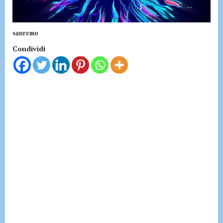
sanremo
Condividi