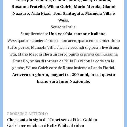
Rosanna Fratello, Wilma Goich, Mario Merola, Gianni
Nazzaro, Nilla Pizzi, Toni Santagata, Manuela Villa e
Wess.
Squadra Italia.
Semplicemente
Una vecchia canzone italiana.
Wess quota ‘straniera’ e unico non accoppiato con un microfono
tutto per sè, Manuela Villa che in 7 secondi si gioca il live di una
vita, Mario Merola che a un certo punto ci prova con Rosanna
Fratello, prima di tornare da Nilla Pizzi con la coda tra le
gambe, Wilma Goich core de Roma insieme a Lando Fiorini.
Arriverà un giorno, magari tra 200 anni, in cui questo
brano sarà Inno Nazionale.
PROSSIMO ARTICOLO
Cher canta la sigla di “Cuori senza Età – Golden
Girls” per celebrare Betty White, il video