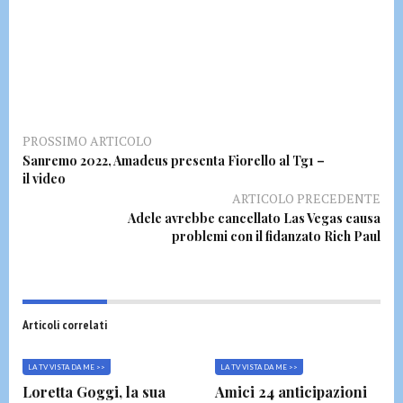
PROSSIMO ARTICOLO
Sanremo 2022, Amadeus presenta Fiorello al Tg1 –
il video
ARTICOLO PRECEDENTE
Adele avrebbe cancellato Las Vegas causa
problemi con il fidanzato Rich Paul
Articoli correlati
LA TV VISTA DA ME >>
LA TV VISTA DA ME >>
Loretta Goggi, la sua
Amici 24 anticipazioni