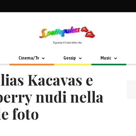
Cinema/Tv
Gossip
Music
lias Kacavas e
erry nudi nella
le foto