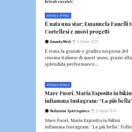
Articoli correlati
ATTORI E ATTRICI
È nata una star: Emanuela Fanelli t
Cortellesi e nuovi progetti
Amanda Merli
9 Ottobre 2024
È stata la grande e gradita sorpresa del
cinema italiano di quest'anno, grazie alla
splendida performance...
ATTORI E ATTRICI
Mare Fuori, Maria Esposito in bikin
infiamma Instagram: “La più bella
Redazione Spetteguless
13 Agosto 2024
Mare Fuori, Maria Esposito in bikini
infiamma Instagram: "La più bella". Foll