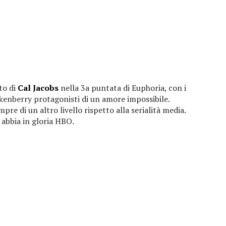
to di
Cal Jacobs
nella 3a puntata di Euphoria, con i
ikenberry protagonisti di un amore impossibile.
pre di un altro livello rispetto alla serialità media.
 abbia in gloria HBO.