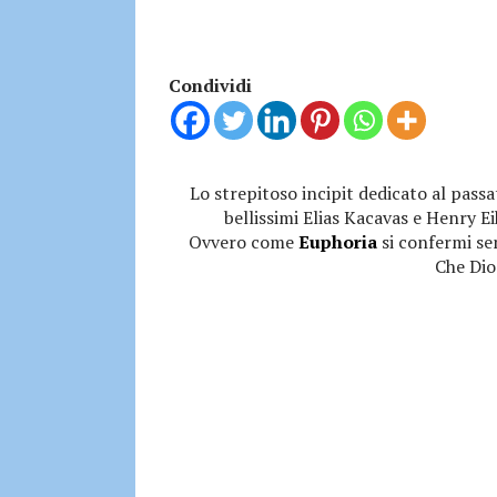
Condividi
Lo strepitoso incipit dedicato al passa
bellissimi Elias Kacavas e Henry E
Ovvero come
Euphoria
si confermi sem
Che Dio