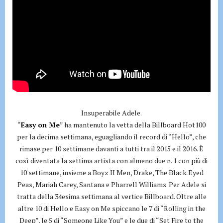
Insuperabile Adele.
“
Easy on Me
” ha mantenuto la vetta della Billboard Hot100
per la decima settimana, eguagliando il record di “Hello”, che
rimase per 10 settimane davanti a tutti tra il 2015 e il 2016. È
così diventata la settima artista con almeno due n. 1 con più di
10 settimane, insieme a Boyz II Men, Drake, The Black Eyed
Peas, Mariah Carey, Santana e Pharrell Williams. Per Adele si
tratta della 34esima settimana al vertice Billboard. Oltre alle
altre 10 di Hello e Easy on Me spiccano le 7 di “Rolling in the
Deep”, le 5 di “Someone Like You” e le due di “Set Fire to the