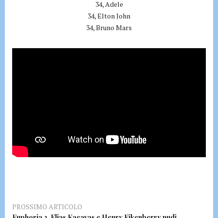
34, Adele
34, Elton John
34, Bruno Mars
PROSSIMO ARTICOLO
Euphoria 2, Elias Kacavas e Henry Eikenberry nudi