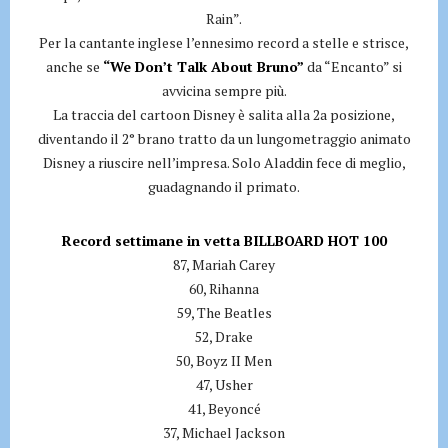
Rain”.
Per la cantante inglese l’ennesimo record a stelle e strisce,
anche se
“We Don’t Talk About Bruno”
da “Encanto” si
avvicina sempre più.
La traccia del cartoon Disney è salita alla 2a posizione,
diventando il 2° brano tratto da un lungometraggio animato
Disney a riuscire nell’impresa. Solo Aladdin fece di meglio,
guadagnando il primato.
Record settimane in vetta BILLBOARD HOT 100
87, Mariah Carey
60, Rihanna
59, The Beatles
52, Drake
50, Boyz II Men
47, Usher
41, Beyoncé
37, Michael Jackson