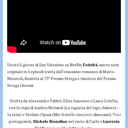
Uscirà il giorno di San Valentino su Netflix
Fedeltà
, nuova serie
originale in 6 episodi tratta dall’omonimo romanzo di Marco
Missiroli, finalista al 73° Premio Strega e vincitore del Premio
Strega Giovani.
Scritta da Alessandro Fabbri, Elisa Amoruso e Laura Colella,
con la regia di Andrea Molaioli (La ragazza del lago, Suburra –
la serie) e Stefano Cipani (Mio fratello rincorre i dinosauri). Tra i
protagonisti,
Michele Riondino
nel ruolo di Carlo e
Lucrezia