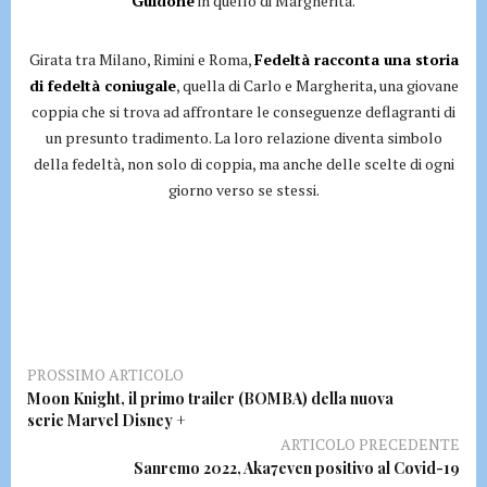
Guidone
in quello di Margherita.
Girata tra Milano, Rimini e Roma,
Fedeltà racconta una storia
di fedeltà coniugale
, quella di Carlo e Margherita, una giovane
coppia che si trova ad affrontare le conseguenze deflagranti di
un presunto tradimento. La loro relazione diventa simbolo
della fedeltà, non solo di coppia, ma anche delle scelte di ogni
giorno verso se stessi.
PROSSIMO ARTICOLO
Moon Knight, il primo trailer (BOMBA) della nuova
serie Marvel Disney +
ARTICOLO PRECEDENTE
Sanremo 2022, Aka7even positivo al Covid-19