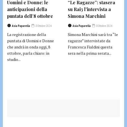
Uomini e Donne: le
“Le Ragazze”: stasera
anticipazioni della
su Rai3 l’intervista a
puntata dell’8 ottobre
Simona Marchini
Asia Paparella
8 Ottobre 2024
Asia Paparella
8 Ottobre 2024
La registrazione della
Simona Marchini sarà tra “le
puntata di Uomini e Donne
ragazze” intervistate da
che andrà in onda oggi, 8
Francesca Fialdini questa
ottobre, parla chiaro: in
sera nella prima serata...
studio...