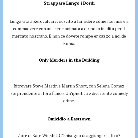
Strappare Lungo i Bordi
Lunga vita a Zerocalcare, riuscito a far ridere come non mai e a
commuovere con una serie animata a dir poco inedita per il
mercato nostrano. E non ce dovete rompe er cazzo a noi de
Roma.
Only Murders in the Building
Ritrovare Steve Martin e Martin Short, con Selena Gomez
sorprendente al loro fianco. Un’ipnotica e divertente comedy
crime.
Omicidio a Easttown
7 ore di Kate Winslet. C’è bisogno di aggiungere altro?