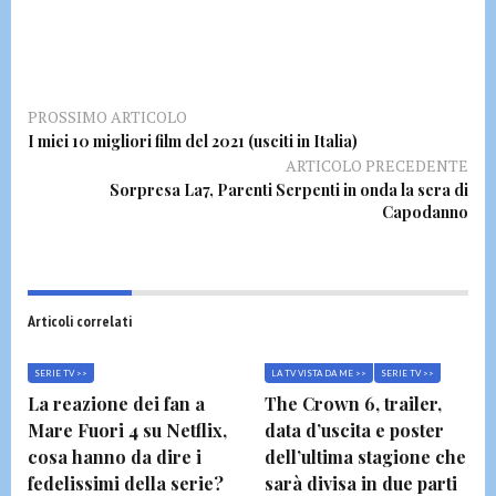
PROSSIMO ARTICOLO
I miei 10 migliori film del 2021 (usciti in Italia)
ARTICOLO PRECEDENTE
Sorpresa La7, Parenti Serpenti in onda la sera di
Capodanno
Articoli correlati
SERIE TV >>
LA TV VISTA DA ME >>
SERIE TV >>
La reazione dei fan a
The Crown 6, trailer,
Mare Fuori 4 su Netflix,
data d’uscita e poster
cosa hanno da dire i
dell’ultima stagione che
fedelissimi della serie?
sarà divisa in due parti