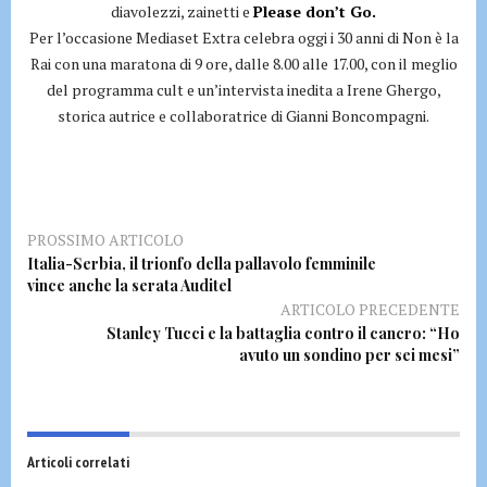
diavolezzi, zainetti e
Please don’t Go.
Per l’occasione Mediaset Extra celebra oggi i 30 anni di Non è la
Rai con una maratona di 9 ore, dalle 8.00 alle 17.00, con il meglio
del programma cult e un’intervista inedita a Irene Ghergo,
storica autrice e collaboratrice di Gianni Boncompagni.
PROSSIMO ARTICOLO
Italia-Serbia, il trionfo della pallavolo femminile
vince anche la serata Auditel
ARTICOLO PRECEDENTE
Stanley Tucci e la battaglia contro il cancro: “Ho
avuto un sondino per sei mesi”
Articoli correlati