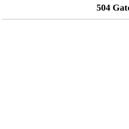
504 Gat