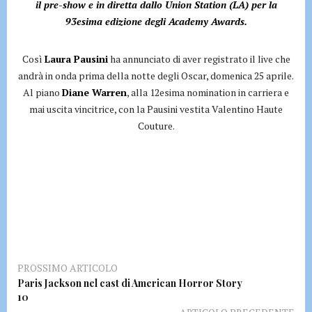
il pre-show e in diretta dallo Union Station (LA) per la
93esima edizione degli Academy Awards.
Così
Laura Pausini
ha annunciato di aver registrato il live che
andrà in onda prima della notte degli Oscar, domenica 25 aprile.
Al piano
Diane Warren
, alla 12esima nomination in carriera e
mai uscita vincitrice, con la Pausini vestita Valentino Haute
Couture.
PROSSIMO ARTICOLO
Paris Jackson nel cast di American Horror Story
10