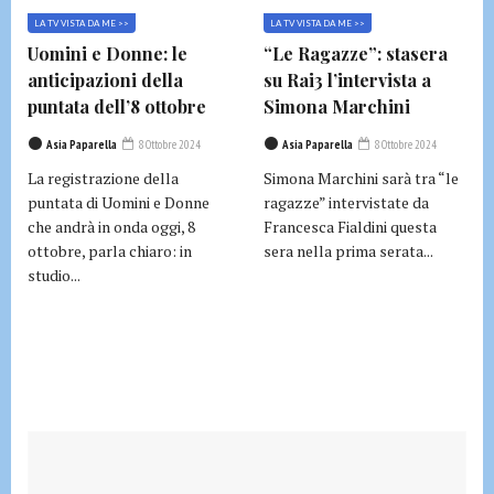
LA TV VISTA DA ME >>
LA TV VISTA DA ME >>
Uomini e Donne: le
“Le Ragazze”: stasera
anticipazioni della
su Rai3 l’intervista a
puntata dell’8 ottobre
Simona Marchini
Asia Paparella
8 Ottobre 2024
Asia Paparella
8 Ottobre 2024
La registrazione della
Simona Marchini sarà tra “le
puntata di Uomini e Donne
ragazze” intervistate da
che andrà in onda oggi, 8
Francesca Fialdini questa
ottobre, parla chiaro: in
sera nella prima serata...
studio...