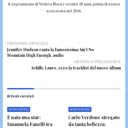
il soprannome di Vedova Nera e scontò 18 anni, prima di essere
scarcerata nel 2016.
PROSSIMO ARTICOLO
Jennifer Hudson canta la famosissima Ain’t No
Mountain High Enough, audio
ARTICOLO PRECEDENTE
Achille Lauro, ecco la tracklist del nuovo album
Articoli correlati
ATTORI E ATTRICI
ATTORI E ATTRICI
È nata una star:
Carlo Verdone stregato
Emanuela Fanelli tra
da tanta bellezza: