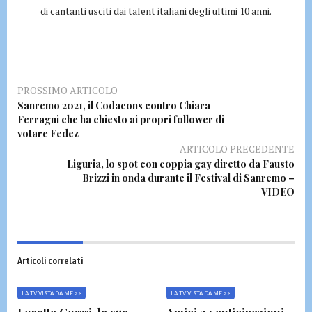
di cantanti usciti dai talent italiani degli ultimi 10 anni.
PROSSIMO ARTICOLO
Sanremo 2021, il Codacons contro Chiara
Ferragni che ha chiesto ai propri follower di
votare Fedez
ARTICOLO PRECEDENTE
Liguria, lo spot con coppia gay diretto da Fausto
Brizzi in onda durante il Festival di Sanremo –
VIDEO
Articoli correlati
LA TV VISTA DA ME >>
LA TV VISTA DA ME >>