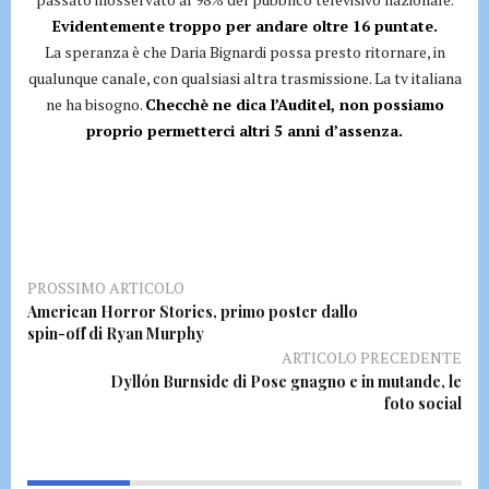
Evidentemente troppo per andare oltre 16 puntate.
La speranza è che Daria Bignardi possa presto ritornare, in
qualunque canale, con qualsiasi altra trasmissione. La tv italiana
ne ha bisogno.
Checchè ne dica l’Auditel, non possiamo
proprio permetterci altri 5 anni d’assenza.
PROSSIMO ARTICOLO
American Horror Stories, primo poster dallo
spin-off di Ryan Murphy
ARTICOLO PRECEDENTE
Dyllón Burnside di Pose gnagno e in mutande, le
foto social