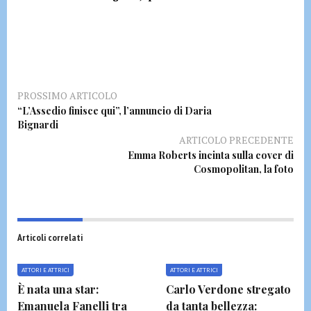
PROSSIMO ARTICOLO
“L’Assedio finisce qui”, l’annuncio di Daria
Bignardi
ARTICOLO PRECEDENTE
Emma Roberts incinta sulla cover di
Cosmopolitan, la foto
Articoli correlati
ATTORI E ATTRICI
ATTORI E ATTRICI
È nata una star:
Carlo Verdone stregato
Emanuela Fanelli tra
da tanta bellezza: