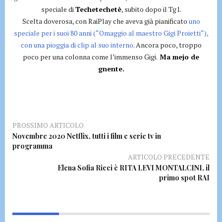
speciale di
Techetechetè
, subito dopo il Tg1.
Scelta doverosa, con RaiPlay che aveva già pianificato
uno
speciale per i suoi 80 anni (“Omaggio al maestro Gigi Proietti“),
con una pioggia di clip al suo interno
. Ancora poco, troppo
poco per una colonna come l’immenso Gigi.
Ma mejo de
gnente.
PROSSIMO ARTICOLO
Novembre 2020 Netflix, tutti i film e serie tv in
programma
ARTICOLO PRECEDENTE
Elena Sofia Ricci è RITA LEVI MONTALCINI, il
primo spot RAI