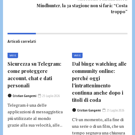
Mindhunter, la 3a stagione non si farà: “Costa
troppo”
Articoli correlati
VARIE
VARIE
Sicurezza su Telegram:
Dal binge watching alle
come proteggere
community online:
account, chat e dati
perché oggi
personali
l’intrattenimento
continua anche dopo i
Cristian Gangemi
25 Luglio 2026
titoli di coda
Telegram è una delle
Cristian Gangemi
25 Luglio 2026
applicazioni di messaggistica
più utilizzate al mondo
C’è un momento, alla fine di
grazie alla sua velocità, alle...
una serie o di un film, che un
tempo segnava una chiusura