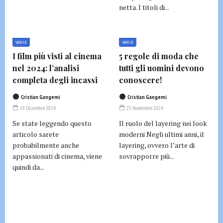
netta. I titoli di...
VARIE
VARIE
I film più visti al cinema
5 regole di moda che
nel 2024: l’analisi
tutti gli uomini devono
completa degli incassi
conoscere!
Cristian Gangemi
Cristian Gangemi
19 Dicembre 2024
25 Novembre 2024
Se state leggendo questo
Il ruolo del layering nei look
articolo sarete
moderni Negli ultimi anni, il
probabilmente anche
layering, ovvero l’arte di
appassionati di cinema, viene
sovrapporre più...
quindi da...