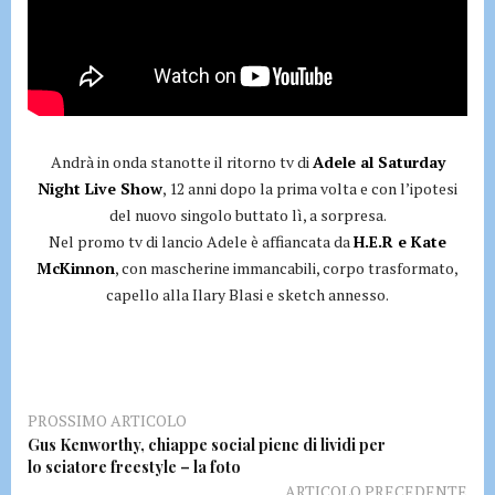
Andrà in onda stanotte il ritorno tv di
Adele al Saturday
Night Live Show
, 12 anni dopo la prima volta e con l’ipotesi
del nuovo singolo buttato lì, a sorpresa.
Nel promo tv di lancio Adele è affiancata da
H.E.R e Kate
McKinnon
, con mascherine immancabili, corpo trasformato,
capello alla Ilary Blasi e sketch annesso.
PROSSIMO ARTICOLO
Gus Kenworthy, chiappe social piene di lividi per
lo sciatore freestyle – la foto
ARTICOLO PRECEDENTE