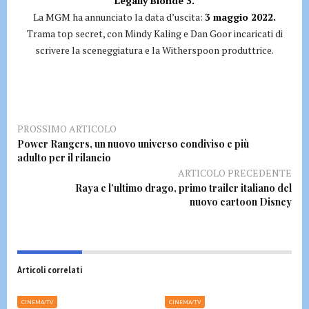
Legally Blonde 3.
La MGM ha annunciato la data d’uscita:
3 maggio 2022.
Trama top secret, con Mindy Kaling e Dan Goor incaricati di
scrivere la sceneggiatura e la Witherspoon produttrice.
PROSSIMO ARTICOLO
Power Rangers, un nuovo universo condiviso e più
adulto per il rilancio
ARTICOLO PRECEDENTE
Raya e l’ultimo drago, primo trailer italiano del
nuovo cartoon Disney
Articoli correlati
CINEMA/TV
CINEMA/TV