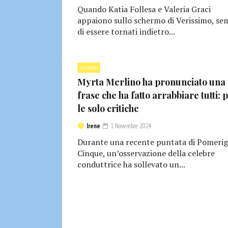
Quando Katia Follesa e Valeria Graci
appaiono sullo schermo di Verissimo, se
di essere tornati indietro...
GOSSIP
Myrta Merlino ha pronunciato una
frase che ha fatto arrabbiare tutti: 
le solo critiche
Irene
1 Novembre 2024
Durante una recente puntata di Pomerig
Cinque, un’osservazione della celebre
conduttrice ha sollevato un...