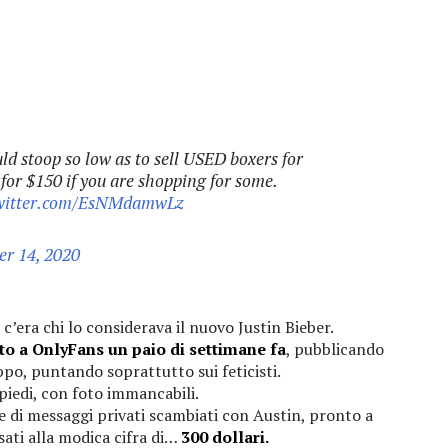
ld stoop so low as to sell USED boxers for
for $150 if you are shopping for some.
twitter.com/EsNMdamwLz
er 14, 2020
 c’era chi lo considerava il nuovo Justin Bieber.
tto a OnlyFans un paio di settimane fa
, pubblicando
po, puntando soprattutto sui feticisti.
piedi, con foto immancabili.
ie di messaggi privati scambiati con Austin, pronto a
sati alla modica cifra di…
300 dollari.