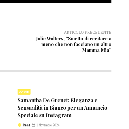
ARTICOLO PRECEDENTE
Julie Walters, “Smetto di recitare a
meno che non facciano un altro
Mamma Mia”
GOSSIP
Samantha De Grenet: Eleganza e
Sensualità in Bianco per un Annuncio
Speciale su Instagram
Irene
1 Novembre 2024