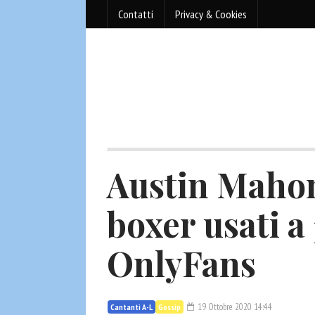
Contatti
Privacy & Cookies
Austin Mahon
boxer usati a
OnlyFans
19 Ottobre 2020 14:44
Cantanti A-L
Gossip