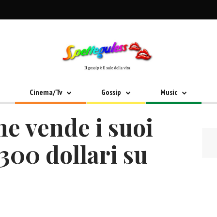
Cinema/Tv
Gossip
Music
e vende i suoi
 300 dollari su