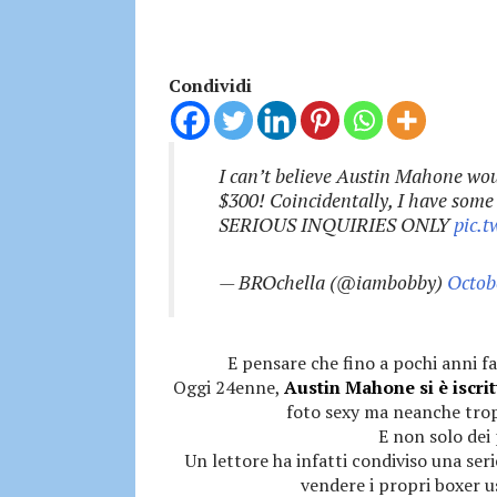
Condividi
I can’t believe Austin Mahone wou
$300! Coincidentally, I have some 
SERIOUS INQUIRIES ONLY
pic.
— BROchella (@iambobby)
Octob
E pensare che fino a pochi anni fa
Oggi 24enne,
Austin Mahone si è iscri
foto sexy ma neanche trop
E non solo dei 
Un lettore ha infatti condiviso una ser
vendere i propri boxer u