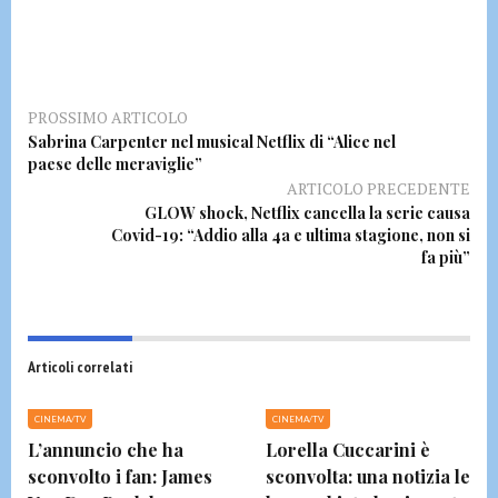
PROSSIMO ARTICOLO
Sabrina Carpenter nel musical Netflix di “Alice nel
paese delle meraviglie”
ARTICOLO PRECEDENTE
GLOW shock, Netflix cancella la serie causa
Covid-19: “Addio alla 4a e ultima stagione, non si
fa più”
Articoli correlati
CINEMA/TV
CINEMA/TV
L’annuncio che ha
Lorella Cuccarini è
sconvolto i fan: James
sconvolta: una notizia le