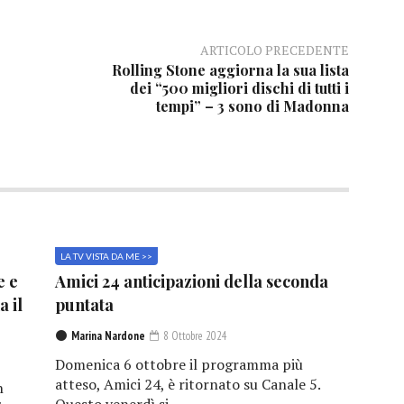
ARTICOLO PRECEDENTE
Rolling Stone aggiorna la sua lista
dei “500 migliori dischi di tutti i
tempi” – 3 sono di Madonna
LA TV VISTA DA ME >>
e e
Amici 24 anticipazioni della seconda
a il
puntata
Marina Nardone
8 Ottobre 2024
Domenica 6 ottobre il programma più
atteso, Amici 24, è ritornato su Canale 5.
n