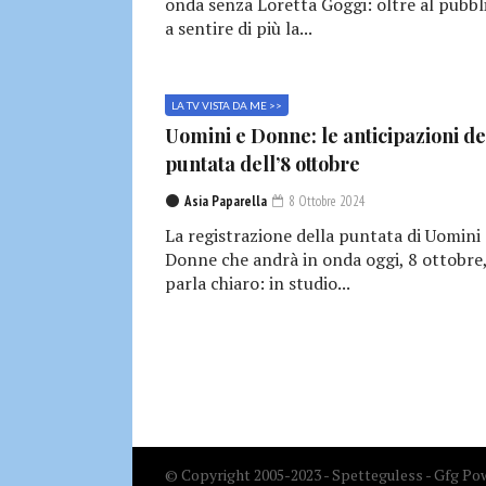
onda senza Loretta Goggi: oltre al pubbl
a sentire di più la...
LA TV VISTA DA ME >>
Uomini e Donne: le anticipazioni de
puntata dell’8 ottobre
Asia Paparella
8 Ottobre 2024
La registrazione della puntata di Uomini 
Donne che andrà in onda oggi, 8 ottobre
parla chiaro: in studio...
© Copyright 2005-2023 - Spetteguless - Gfg Pow