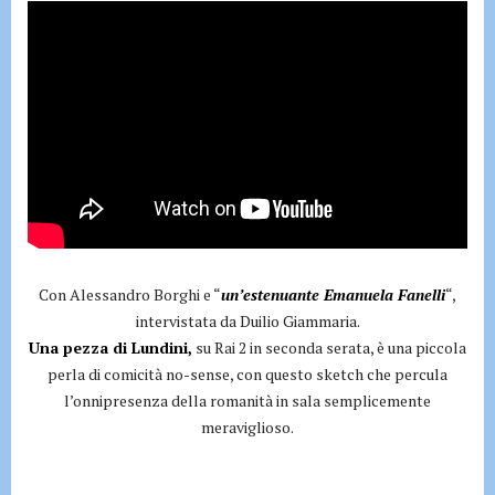
Con Alessandro Borghi e “
un’estenuante Emanuela Fanelli
“,
intervistata da Duilio Giammaria.
Una pezza di Lundini,
su Rai 2 in seconda serata, è una piccola
perla di comicità no-sense, con questo sketch che percula
l’onnipresenza della romanità in sala semplicemente
meraviglioso.