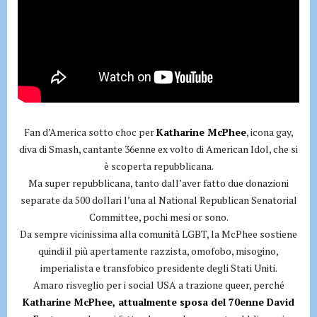
Fan d’America sotto choc per
Katharine McPhee
, icona gay,
diva di Smash, cantante 36enne ex volto di American Idol, che si
è scoperta repubblicana.
Ma super repubblicana, tanto dall’aver fatto due donazioni
separate da 500 dollari l’una al National Republican Senatorial
Committee, pochi mesi or sono.
Da sempre vicinissima alla comunità LGBT, la McPhee sostiene
quindi il più apertamente razzista, omofobo, misogino,
imperialista e transfobico presidente degli Stati Uniti.
Amaro risveglio per i social USA a trazione queer, perché
Katharine McPhee, attualmente sposa del 70enne David