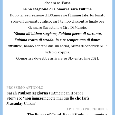
che era nell’aria.
La 5a stagione di Gomorra sarà l’ultima.
Dopo la resurrezione di D’Amore ne l
‘Immortale
, fortunato
spin-off cinematografico, sarà tempo di scontro finale per
Gennaro Savastano e Ciro Di Marzio.
“Siamo all’ultima stagione, l’ultimo pezzo di racconto,
l’ultimo tratto di strada. Io e te sempre uno di fianco
all’altro”
, hanno scritto i due sui social, prima di condividere un
video di coppia.
Gomorra 5 dovrebbe arrivare su Sky entro fine 2021.
PROSSIMO ARTICOLO
Sarah Paulson aggiorna su American Horror
Story 10: “non immaginerete mai quello che farà
Macaulay Culkin”
ARTICOLO PRECEDENTE
The Power of Good-Bye di Madonna compie 22