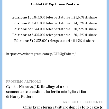
Auditel GF Vip Prime Puntate
Edizione 1:
3.844.000 telespettatori e il 21,60% di share
Edizione 2:
4.490.000 telespettatori e il 24,53% di share
Edizione 3:
3.341.000 telespettatori e il 20,95% di share
Edizione 4:
3.405.000 telespettatori e il 20,15% di share
Edizione 5:
2.833.000 telespettatori e il 19% di share
https://www.instagram.com/p/CFIiUgFoRtm/
PROSSIMO ARTICOLO
Cynthia Nixon vs. J.K. Rowling: «La sua
sconcertante transfobia ha ferito mio figlio e i fan
di Harry Potter»
ARTICOLO PRECEDENTE
Chris Evans torna a twittare dopo la foto cazzo (e