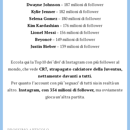
Dwayne Johnson
– 187 milioni di follower
Kylie Jenner
– 182 milioni di follower
Selena Gomez
– 180 milioni di follower
Kim Kardashian
– 176 milioni di follower
Lionel Messi
– 156 milioni di follower
Beyoncé
– 149 milioni di follower
Justin Bieber
– 139 milioni di follower
Eccola qui la Top10 dei ‘divi’ di Instagram con più follower al
mondo, che vede
CR7, strapagato calciatore della Juventus,
nettamente davanti a tutti.
Per quanto l’account con più ‘seguaci’ di tutti sia in realtà un
altro.
Instagram, con 354 milioni di follower,
ma ovviamente
gioca un’altra partita.
PROSSIMO ARTICOLO