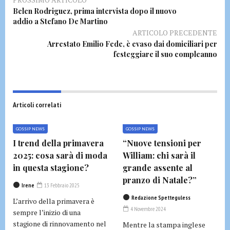
Belen Rodriguez, prima intervista dopo il nuovo
addio a Stefano De Martino
ARTICOLO PRECEDENTE
Arrestato Emilio Fede, è evaso dai domiciliari per
festeggiare il suo compleanno
Articoli correlati
GOSSIP NEWS
GOSSIP NEWS
I trend della primavera
“Nuove tensioni per
2025: cosa sarà di moda
William: chi sarà il
in questa stagione?
grande assente al
pranzo di Natale?”
Irene
13 Febbraio 2025
Redazione Spetteguless
L’arrivo della primavera è
4 Novembre 2024
sempre l’inizio di una
stagione di rinnovamento nel
Mentre la stampa inglese