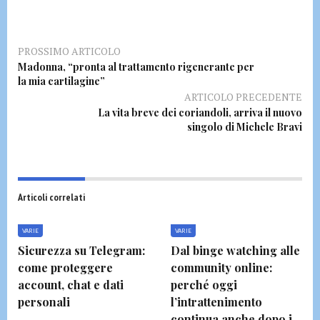
PROSSIMO ARTICOLO
Madonna, “pronta al trattamento rigenerante per
la mia cartilagine”
ARTICOLO PRECEDENTE
La vita breve dei coriandoli, arriva il nuovo
singolo di Michele Bravi
Articoli correlati
VARIE
VARIE
Sicurezza su Telegram:
Dal binge watching alle
come proteggere
community online:
account, chat e dati
perché oggi
personali
l’intrattenimento
continua anche dopo i