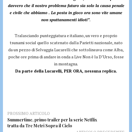
davvero che il nostro problema futuro sia solo la causa penale
e civile che abbiamo . La posta in gioco ora sono vite umane
non sputtanamenti idioti”
.
Tralasciando punteggiatura e italiano, un vero e proprio
tsunami social quello scatenato dalla Parietti nazionale, nato
da un pezzo di Selvaggia Lucarelli che sottolineava come Alba,
poche ore prima di andare in onda a Live Non è la D’Urso, fosse
in montagna.
Da parte della Lucarelli, PER ORA, nessuna replica.
PROSSIMO ARTICOLO
Summertime, primo trailer per la serie Netflix
tratta da Tre Metri Sopra il Cielo