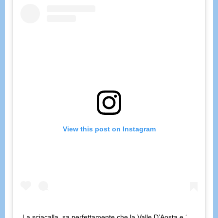
View this post on Instagram
La sciacalla, sa perfettamente che la Valle D’Aosta e ‘