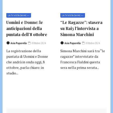
LA TV VISTA DA ME >>
LA TV VISTA DA ME >>
Uomini e Donne: le
“Le Ragazze”: stasera
anticipazioni della
su Rai3 l’intervista a
puntata dell’8 ottobre
Simona Marchini
Asia Paparella
8 Ottobre 2024
Asia Paparella
8 Ottobre 2024
La registrazione della
Simona Marchini sarà tra “le
puntata di Uomini e Donne
ragazze” intervistate da
che andrà in onda oggi, 8
Francesca Fialdini questa
ottobre, parla chiaro: in
sera nella prima serata...
studio...