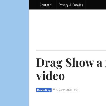
Contatti
Privacy & Cookies
Drag Show a r
video
5 Marzo 2020 14:21
Mondo Drag