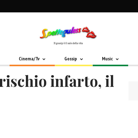
Cinema/Tv
Gossip
Music
ischio infarto, il