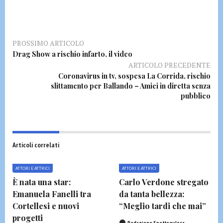
PROSSIMO ARTICOLO
Drag Show a rischio infarto, il video
ARTICOLO PRECEDENTE
Coronavirus in tv, sospesa La Corrida, rischio
slittamento per Ballando – Amici in diretta senza
pubblico
Articoli correlati
ATTORI E ATTRICI
ATTORI E ATTRICI
È nata una star:
Carlo Verdone stregato
Emanuela Fanelli tra
da tanta bellezza:
Cortellesi e nuovi
“Meglio tardi che mai”
progetti