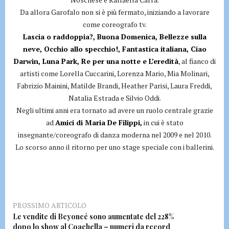
Da allora Garofalo non si è più fermato, iniziando a lavorare
come coreografo tv.
Lascia o raddoppia?, Buona Domenica, Bellezze sulla
neve, Occhio allo specchio!, Fantastica italiana, Ciao
Darwin, Luna Park, Re per una notte e L’eredità
, al fianco di
artisti come Lorella Cuccarini, Lorenza Mario, Mia Molinari,
Fabrizio Mainini, Matilde Brandi, Heather Parisi, Laura Freddi,
Natalia Estrada e Silvio Oddi.
Negli ultimi anni era tornato ad avere un ruolo centrale grazie
ad
Amici di Maria De Filippi,
in cui è stato
insegnante/coreografo di danza moderna nel 2009 e nel 2010.
Lo scorso anno il ritorno per uno stage speciale con i ballerini.
PROSSIMO ARTICOLO
Le vendite di Beyoncé sono aumentate del 228%
dopo lo show al Coachella – numeri da record