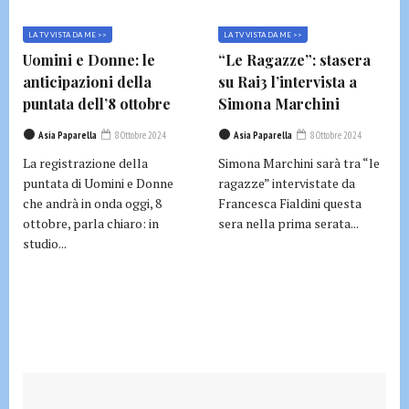
LA TV VISTA DA ME >>
LA TV VISTA DA ME >>
Uomini e Donne: le
“Le Ragazze”: stasera
anticipazioni della
su Rai3 l’intervista a
puntata dell’8 ottobre
Simona Marchini
Asia Paparella
8 Ottobre 2024
Asia Paparella
8 Ottobre 2024
La registrazione della
Simona Marchini sarà tra “le
puntata di Uomini e Donne
ragazze” intervistate da
che andrà in onda oggi, 8
Francesca Fialdini questa
ottobre, parla chiaro: in
sera nella prima serata...
studio...