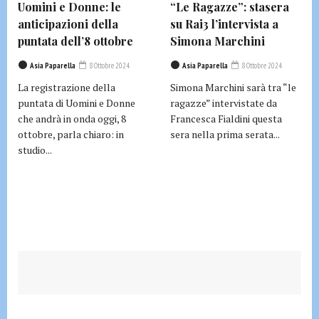
Uomini e Donne: le
“Le Ragazze”: stasera
anticipazioni della
su Rai3 l’intervista a
puntata dell’8 ottobre
Simona Marchini
Asia Paparella
8 Ottobre 2024
Asia Paparella
8 Ottobre 2024
La registrazione della
Simona Marchini sarà tra “le
puntata di Uomini e Donne
ragazze” intervistate da
che andrà in onda oggi, 8
Francesca Fialdini questa
ottobre, parla chiaro: in
sera nella prima serata...
studio...