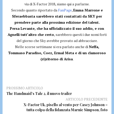
via di X-Factor 2018, siamo qui a parlarne.
Secondo quanto riportato da
FanPage
,
Emma Marrone e
Sferaebbasta sarebbero stati contattati da SKY per
prendere parte alla prossima edizione del talent.
Persa Levante, che ha ufficializzato il suo addio, e con
Agnelli tutt’altro che certo
, sarebbero questi i due nomi forti
del giorno che Sky avrebbe provato ad abbracciare.
Nelle scorse settimane si era parlato anche di
Neffa,
Tommaso Paradiso, Coez, Ermal Meta e di un clamoroso
(ri)ritorno di Arisa
.
PROSSIMO ARTICOLO
The Handmaid’s Tale 2, il nuovo trailer
ARTICOLO PRECEDENTE
X-Factor Uk, pisello al vento per Casey Johnson –
tutta colpa della fidanzata Marnie Simpson, foto