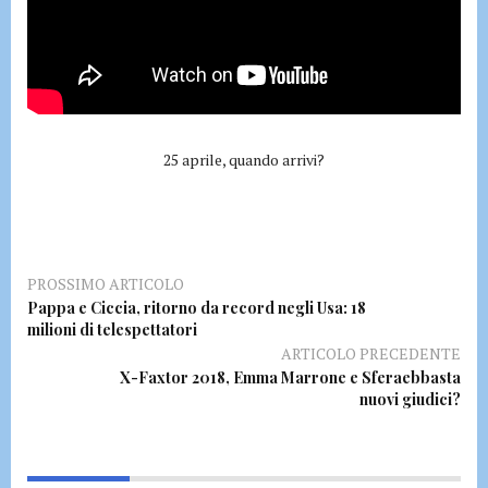
25 aprile, quando arrivi?
PROSSIMO ARTICOLO
Pappa e Ciccia, ritorno da record negli Usa: 18
milioni di telespettatori
ARTICOLO PRECEDENTE
X-Faxtor 2018, Emma Marrone e Sferaebbasta
nuovi giudici?