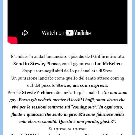
E’ andato in onda l’annunciato episodio de I Griffin intitolato
Send in Stewie, Please,
con il gigantesco
Ian McKellen
doppiatore negli abiti dello psicanalista di Stew.
Un puntatone lanciato come quello del tanto atteso coming
out del piccolo
Stewie, ma con sorpresa.
Perché
Stewie è chiaro,
dinanzi allo psicanalista:
‘Io non sono
gay. Posso già vederti mentre ti lecchi i baffi, sono sicuro che
vivi per le sessioni centrate sul “coming out”. ‘In ogni caso,
fluido è qualcosa che sento in giro. Ma sono fiducioso nella
mia eterosessualità. Questa è una parola, giusto?’.
Sorpresa, sorpresa.