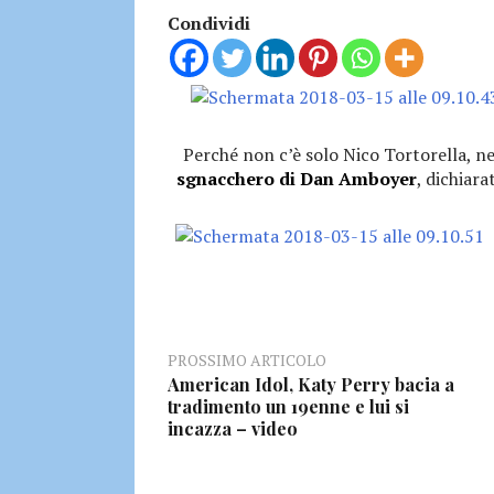
Condividi
Perché non c’è solo Nico Tortorella, ne
sgnacchero di Dan Amboyer
, dichiar
PROSSIMO ARTICOLO
American Idol, Katy Perry bacia a
tradimento un 19enne e lui si
incazza – video