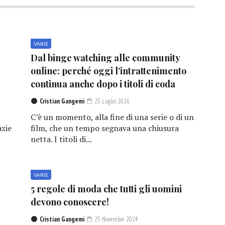
VARIE
Dal binge watching alle community
online: perché oggi l’intrattenimento
continua anche dopo i titoli di coda
Cristian Gangemi
25 Luglio 2026
C’è un momento, alla fine di una serie o di un
azie
film, che un tempo segnava una chiusura
netta. I titoli di...
VARIE
5 regole di moda che tutti gli uomini
devono conoscere!
Cristian Gangemi
25 Novembre 2024