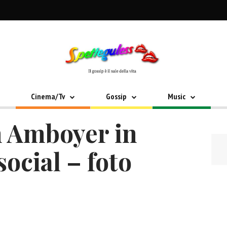
Cinema/Tv
Gossip
Music
 Amboyer in
ocial – foto