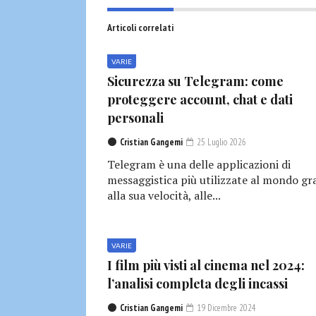
Articoli correlati
VARIE
Sicurezza su Telegram: come
proteggere account, chat e dati
personali
Cristian Gangemi
25 Luglio 2026
Telegram è una delle applicazioni di
messaggistica più utilizzate al mondo gr
alla sua velocità, alle...
VARIE
I film più visti al cinema nel 2024:
l’analisi completa degli incassi
Cristian Gangemi
19 Dicembre 2024