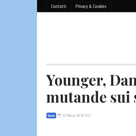
Contatti
Privacy & Cookies
Younger, Dan
mutande sui s
15 Marzo 2018 9:12
Varie