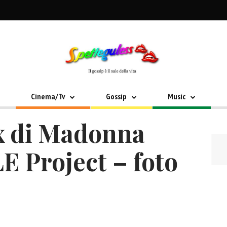
Cinema/Tv
Gossip
Music
ex di Madonna
E Project – foto