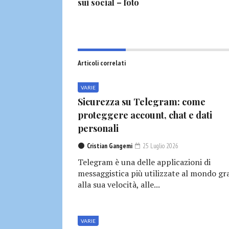
sui social – foto
Articoli correlati
VARIE
Sicurezza su Telegram: come
proteggere account, chat e dati
personali
Cristian Gangemi
25 Luglio 2026
Telegram è una delle applicazioni di
messaggistica più utilizzate al mondo gr
alla sua velocità, alle...
VARIE