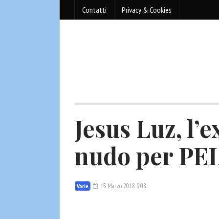
Contatti
Privacy & Cookies
Jesus Luz, l’
nudo per PEL
15 Marzo 2018 9:08
Varie