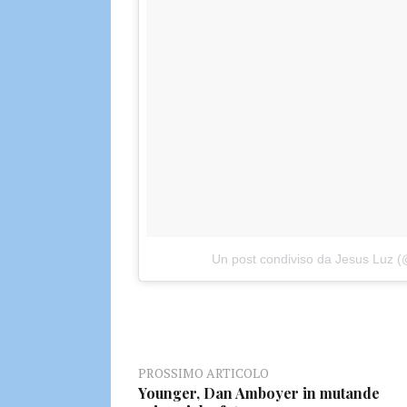
Un post condiviso da Jesus Luz (
PROSSIMO ARTICOLO
Younger, Dan Amboyer in mutande