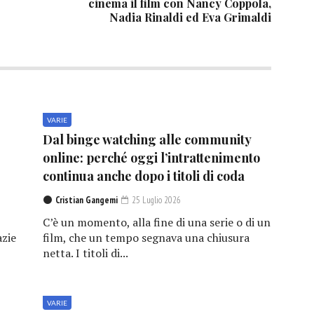
cinema il film con Nancy Coppola,
Nadia Rinaldi ed Eva Grimaldi
VARIE
Dal binge watching alle community
online: perché oggi l’intrattenimento
continua anche dopo i titoli di coda
Cristian Gangemi
25 Luglio 2026
C’è un momento, alla fine di una serie o di un
azie
film, che un tempo segnava una chiusura
netta. I titoli di...
VARIE