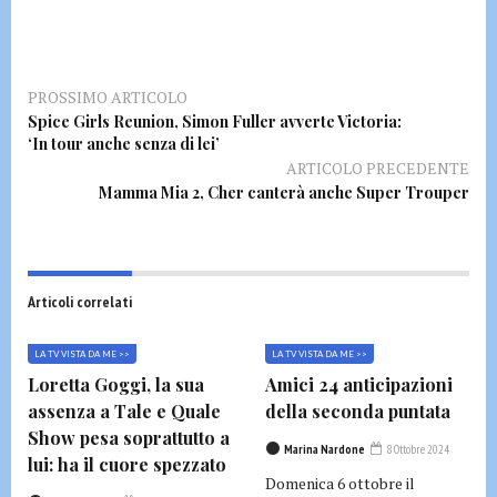
PROSSIMO ARTICOLO
Spice Girls Reunion, Simon Fuller avverte Victoria:
‘In tour anche senza di lei’
ARTICOLO PRECEDENTE
Mamma Mia 2, Cher canterà anche Super Trouper
Articoli correlati
LA TV VISTA DA ME >>
LA TV VISTA DA ME >>
Loretta Goggi, la sua
Amici 24 anticipazioni
assenza a Tale e Quale
della seconda puntata
Show pesa soprattutto a
Marina Nardone
8 Ottobre 2024
lui: ha il cuore spezzato
Domenica 6 ottobre il