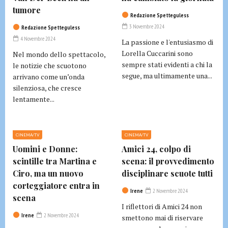
tumore
Redazione Spetteguless
3 Novembre 2024
Redazione Spetteguless
4 Novembre 2024
La passione e l'entusiasmo di
Lorella Cuccarini sono
Nel mondo dello spettacolo,
sempre stati evidenti a chi la
le notizie che scuotono
segue, ma ultimamente una...
arrivano come un’onda
silenziosa, che cresce
lentamente...
CINEMA/TV
CINEMA/TV
Uomini e Donne:
Amici 24, colpo di
scintille tra Martina e
scena: il provvedimento
Ciro, ma un nuovo
disciplinare scuote tutti
corteggiatore entra in
Irene
2 Novembre 2024
scena
I riflettori di Amici 24 non
Irene
2 Novembre 2024
smettono mai di riservare