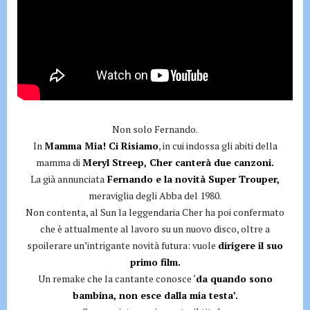
Non solo Fernando.
In
Mamma Mia! Ci Risiamo
, in cui indossa gli abiti della
mamma di
Meryl Streep, Cher canterà due canzoni.
La già annunciata
Fernando e la novità Super Trouper,
meraviglia degli Abba del 1980.
Non contenta, al Sun la leggendaria Cher ha poi confermato
che è attualmente al lavoro su un nuovo disco, oltre a
spoilerare un’intrigante novità futura: vuole
dirigere il suo
primo film.
Un remake che la cantante conosce ‘
da quando sono
bambina, non esce dalla mia testa’.