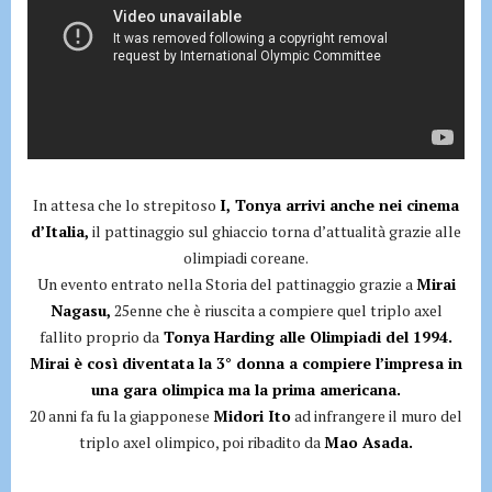
In attesa che lo strepitoso
I, Tonya arrivi anche nei cinema
d’Italia,
il pattinaggio sul ghiaccio torna d’attualità grazie alle
olimpiadi coreane.
Un evento entrato nella Storia del pattinaggio grazie a
Mirai
Nagasu,
25enne che è riuscita a compiere quel triplo axel
fallito proprio da
Tonya Harding alle Olimpiadi del 1994.
Mirai è così diventata la 3° donna a compiere l’impresa in
una gara olimpica ma la prima americana.
20 anni fa fu la giapponese
Midori Ito
ad infrangere il muro del
triplo axel olimpico, poi ribadito da
Mao Asada.