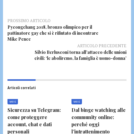
PROSSIMO ARTICOLO
Pyeongchang 2018, bronzo olimpico per il
pattinatore gay che si è rifiutato di incontrare
Mike Pence
ARTICOLO PRECEDENTE
Silvio Berlusconi torna all’attacco delle unioni
civili: ‘le aboliremo, la famiglia è uomo-donna’
Articoli correlati
VARIE
VARIE
Sicurezza su Telegram:
Dal binge watching alle
come proteggere
community online:
account, chat e dati
perché oggi
personali
l’intrattenimento